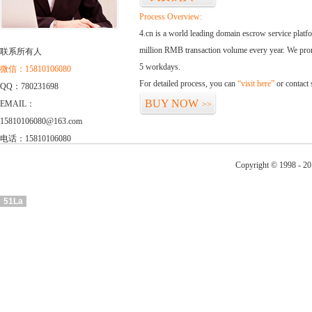
Process Overview:
4.cn is a world leading domain escrow service plat
million RMB transaction volume every year. We promi
联系所有人
5 workdays.
微信：15810106080
For detailed process, you can
“visit here”
or contact
QQ：780231698
BUY NOW
EMAIL：
>>
15810106080@163.com
电话：15810106080
Copyright © 1998 - 20
51La